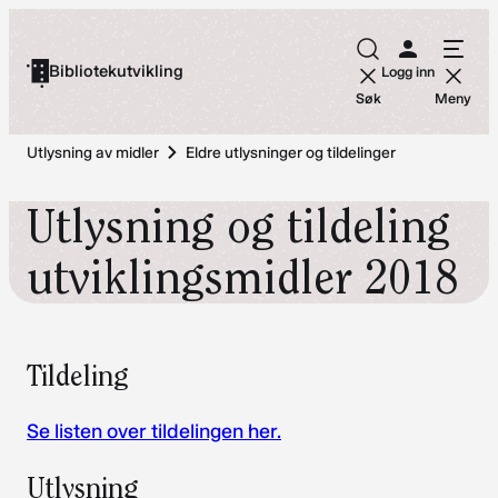
Hopp
til
Bibliotekutvikling
Logg inn
innhold
Søk
Meny
Utlysning av midler
Eldre utlysninger og tildelinger
Utlysning og tildeling
utviklingsmidler 2018
Tildeling
Se listen over tildelingen her.
Utlysning