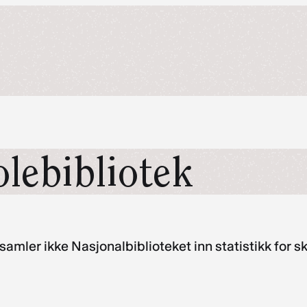
olebibliotek
samler ikke Nasjonalbiblioteket inn statistikk for 