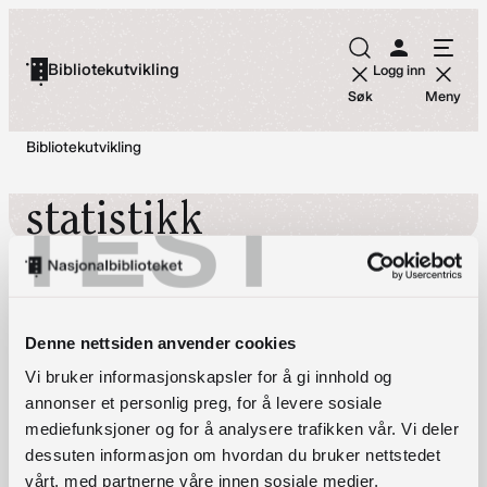
Hopp
til
Bibliotekutvikling
Logg inn
innhold
Søk
Meny
Bibliotekutvikling
TEST
statistikk
Denne nettsiden anvender cookies
Vi bruker informasjonskapsler for å gi innhold og
annonser et personlig preg, for å levere sosiale
mediefunksjoner og for å analysere trafikken vår. Vi deler
dessuten informasjon om hvordan du bruker nettstedet
vårt, med partnerne våre innen sosiale medier,