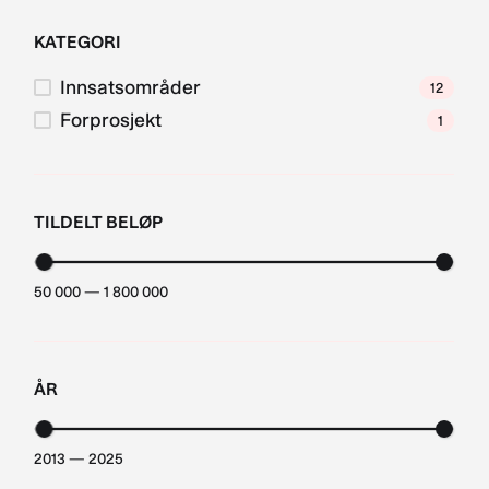
KATEGORI
Innsatsområder
12
Forprosjekt
1
TILDELT BELØP
50 000 — 1 800 000
ÅR
2013 — 2025