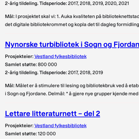
2-årig tildeling. Tidsperiode:
2017, 2018, 2019, 2020, 2021
Mål:
I prosjektet skal vi: 1. Auka kvaliteten på biblioteknettst
det digitale bibliotekrommet og kopla det til dagleg formidling
Nynorske turbibliotek i Sogn og Fjorda
Prosjekteier:
Vestland fylkesbibliotek
Samlet støtte:
800 000
2-årig tildeling. Tidsperiode:
2017, 2018, 2019
Mål:
Målet er å stimulere til lesing og bibliotekbruk ved å et
i Sogn og Fjordane. Delmål: * å gjere nye grupper kjende med
Lettare litteraturnett – del 2
Prosjekteier:
Vestland fylkesbibliotek
Samlet støtte:
120 000