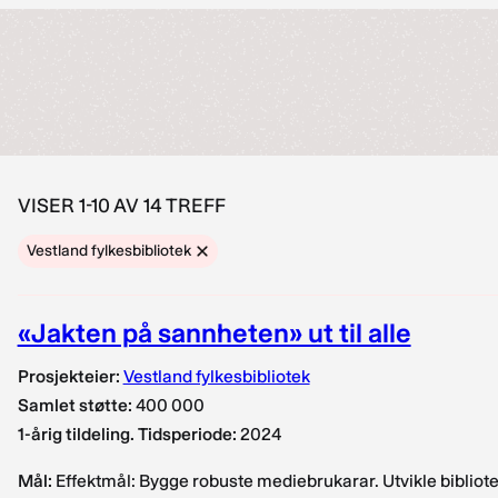
VISER 1-10 AV 14 TREFF
Vestland fylkesbibliotek
«Jakten på sannheten» ut til alle
Prosjekteier:
Vestland fylkesbibliotek
Samlet støtte:
400 000
1-årig tildeling. Tidsperiode:
2024
Mål:
Effektmål: Bygge robuste mediebrukarar. Utvikle bibliote