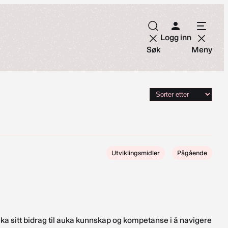
Logg inn
Søk
Meny
Utviklingsmidler
Pågående
ka sitt bidrag til auka kunnskap og kompetanse i å navigere