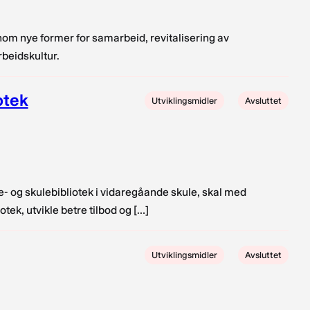
ennom nye former for samarbeid, revitalisering av
rbeidskultur.
otek
Utviklingsmidler
Avsluttet
 og skulebibliotek i vidaregåande skule, skal med
tek, utvikle betre tilbod og […]
Utviklingsmidler
Avsluttet