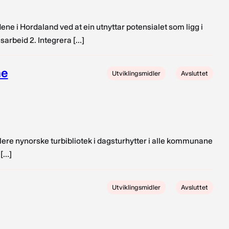
adene i Hordaland ved at ein utnyttar potensialet som ligg i
sarbeid 2. Integrera […]
ne
Utviklingsmidler
Avsluttet
ablere nynorske turbibliotek i dagsturhytter i alle kommunane
 […]
Utviklingsmidler
Avsluttet