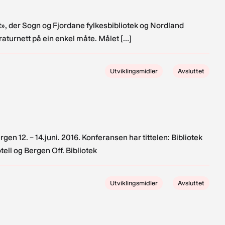
ett», der Sogn og Fjordane fylkesbibliotek og Nordland
eraturnett på ein enkel måte. Målet […]
Utviklingsmidler
Avsluttet
gen 12. – 14.juni. 2016. Konferansen har tittelen: Bibliotek
ell og Bergen Off. Bibliotek
Utviklingsmidler
Avsluttet