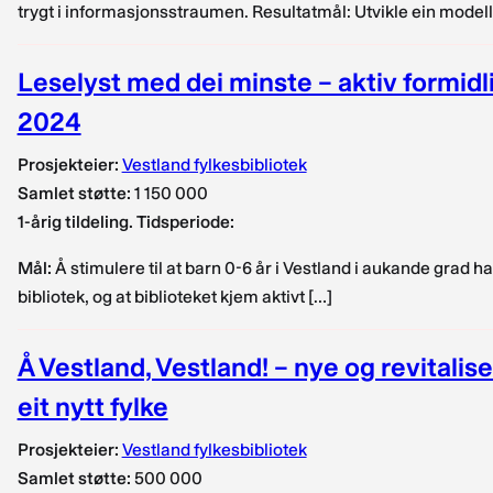
trygt i informasjonsstraumen. Resultatmål: Utvikle ein modell 
Leselyst med dei minste – aktiv formidl
2024
Prosjekteier:
Vestland fylkesbibliotek
Samlet støtte:
1 150 000
1-årig tildeling. Tidsperiode:
Mål:
Å stimulere til at barn 0-6 år i Vestland i aukande grad ha
bibliotek, og at biblioteket kjem aktivt […]
Å Vestland, Vestland! – nye og revitalis
eit nytt fylke
Prosjekteier:
Vestland fylkesbibliotek
Samlet støtte:
500 000