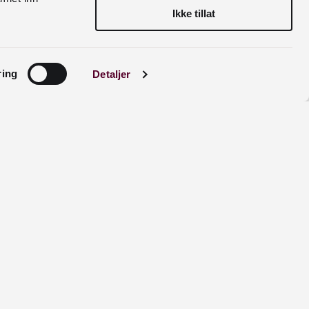
Ikke tillat
ring
Detaljer