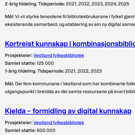
2-årig tildeling. Tidsperiode:
2021, 2022, 2023, 2024, 2025
Mål:
Vi vil styrke tenestene til bibliotekbrukarane i fylket gj
eksisterande samarbeid, og etablering av ein ny digital sama
Kortreist kunnskap i kombinasjonsbibli
Prosjekteier:
Vestland fylkesbibliotek
Samlet støtte:
125 000
1-årig tildeling. Tidsperiode:
2021, 2022, 2023
Mål:
Dei fem kommunane i Vestland som har kombinerte folke-
utgangspunkt i breidda av dei samla ressursane på kvart biblio
Kjelda – formidling av digital kunnskap
Prosjekteier:
Vestland fylkesbibliotek
Samlet støtte:
600 000