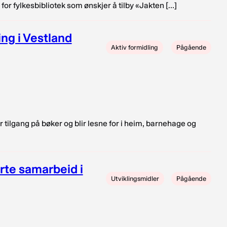
for fylkesbibliotek som ønskjer å tilby «Jakten […]
ing i Vestland
Aktiv formidling
Pågående
r tilgang på bøker og blir lesne for i heim, barnehage og
erte samarbeid i
Utviklingsmidler
Pågående