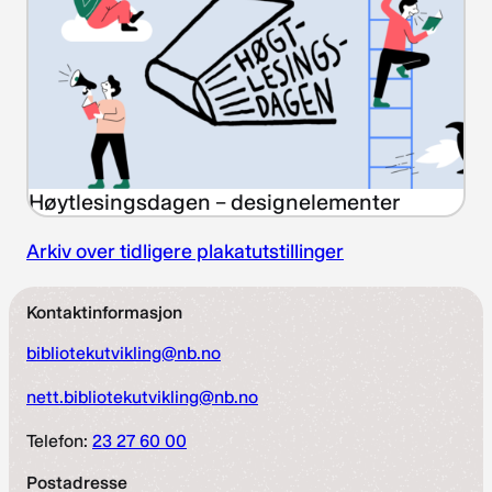
Høytlesingsdagen – designelementer
Arkiv over tidligere plakatutstillinger
Kontaktinformasjon
bibliotekutvikling@nb.no
nett.bibliotekutvikling@nb.no
Telefon:
23 27 60 00
Postadresse