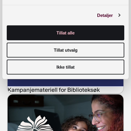
Detaljer
Reklamemateriell for Avistjenesten
Tillat alle
Tillat utvalg
Ikke tillat
Kampanjemateriell for Biblioteksøk