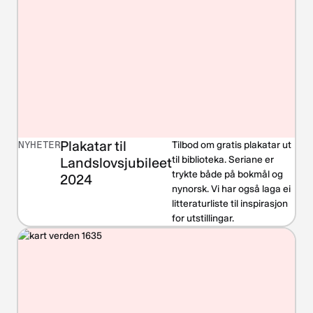
Plakatar til
NYHETER
Tilbod om gratis plakatar ut
til biblioteka. Seriane er
Landslovsjubileet
trykte både på bokmål og
2024
nynorsk. Vi har også laga ei
litteraturliste til inspirasjon
for utstillingar.