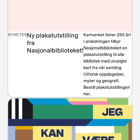
Ny plakatutstilling
NYHETER
Kartverket feirer 250 år!
I anledningen tilbyr
fra
Nasjonalbiblioteket en
Nasjonalbiblioteket!
plakatutstilling til alle
bibliotek med utvalgte
kart fra vår samling.
Utforsk oppdagelser,
myter og geografi.
Bestill plakatutstillingen
her.