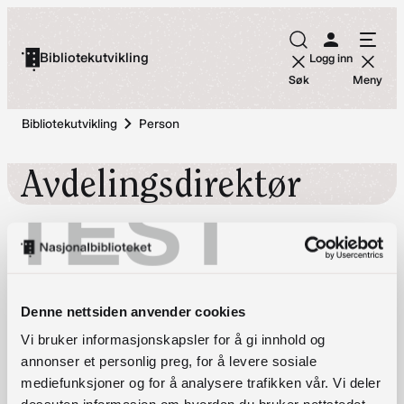
Hopp
til
Bibliotekutvikling
Logg inn
innhold
Søk
Meny
Bibliotekutvikling
Person
Avdelingsdirektør
TEST
Denne nettsiden anvender cookies
Vi bruker informasjonskapsler for å gi innhold og
annonser et personlig preg, for å levere sosiale
mediefunksjoner og for å analysere trafikken vår. Vi deler